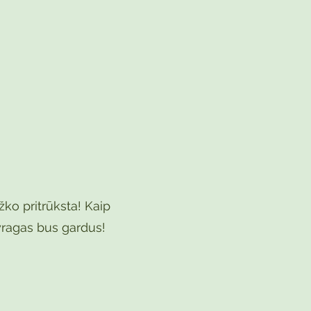
žko pritrūksta! Kaip
Pyragas bus gardus!