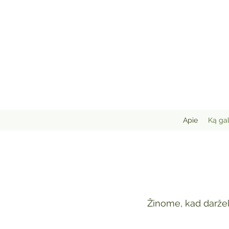
Apie
Ką gal
Žinome, kad daržel