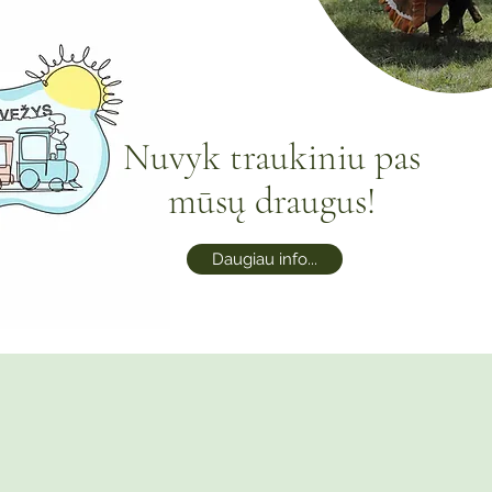
Nuvyk traukiniu pas
mūsų draugus!
Daugiau info...