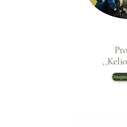
Pr
,,Keli
Daugiau