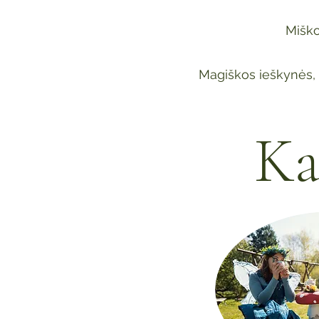
Miško
Magiškos ieškynės, 
Ka