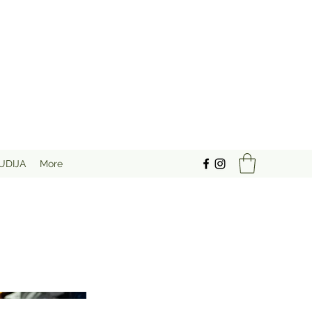
UDIJA
More