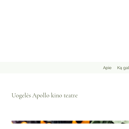
Apie
Ką gal
Uogelės Apollo kino teatre