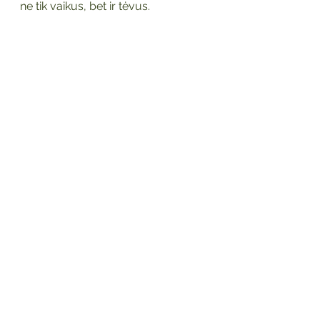
ne tik vaikus, bet ir tėvus. 