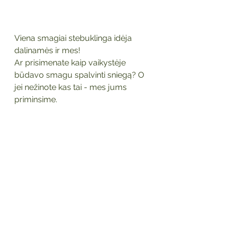
Viena smagiai stebuklinga idėja 
dalinamės ir mes! 
Ar prisimenate kaip vaikystėje 
būdavo smagu spalvinti sniegą? O 
jei nežinote kas tai - mes jums 
priminsime. 