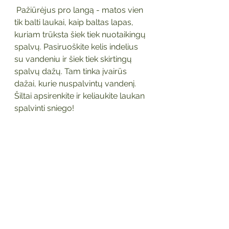
 Pažiūrėjus pro langą - matos vien 
tik balti laukai, kaip baltas lapas, 
kuriam trūksta šiek tiek nuotaikingų 
spalvų. Pasiruoškite kelis indelius 
su vandeniu ir šiek tiek skirtingų 
spalvų dažų. Tam tinka įvairūs 
dažai, kurie nuspalvintų vandenį. 
Šiltai apsirenkite ir keliaukite laukan 
spalvinti sniego! 