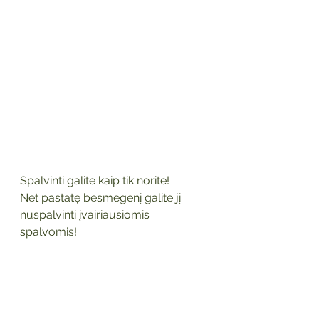
Spalvinti galite kaip tik norite! 
Net pastatę besmegenį galite jį 
nuspalvinti įvairiausiomis 
spalvomis!