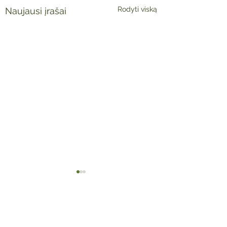
Rodyti viską
Naujausi įrašai
Komentarai